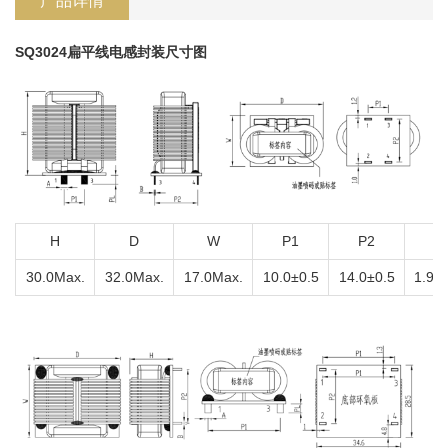
产品详情
SQ3024扁平线电感封装尺寸图
H
D
W
P1
P2
A
30.0Max.
32.0Max.
17.0Max.
10.0±0.5
14.0±0.5
1.9±