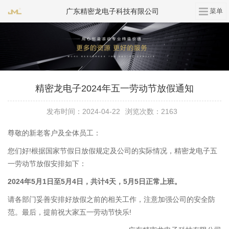
广东精密龙电子科技有限公司
精密龙电子2024年五一劳动节放假通知
发布时间：2024-04-22
浏览次数：2163
尊敬的新老客户及全体员工：
您们好!根据国家节假日放假规定及公司的实际情况，精密龙电子五
一劳动节放假安排如下：
2024年5月1日至5月4日，共计4天，5月5日正常上班。
请各部门妥善安排好放假之前的相关工作，注意加强公司的安全防
范。最后，提前祝大家五一劳动节快乐!