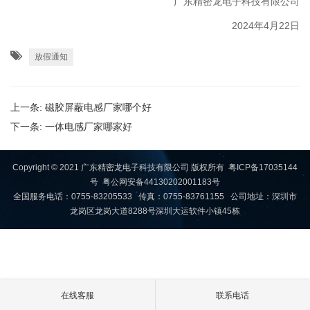
广东精密龙电子科技有限公司
2024年4月22日
放假通知
上一条:
磁胶屏蔽电感厂家哪个好
下一条:
一体电感厂家哪家好
Copyright © 2021 广东精密龙电子科技有限公司 版权所有
粤ICP备17035144
号
粤公网安备44130202001183号
全国服务电话：0755-83205533 传真：0755-83761155 公司地址：深圳市
龙岗区龙岗大道8288号深圳大运软件小镇45栋
在线客服
联系电话